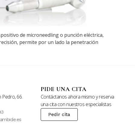
positivo de microneedling o punción eléctrica,
ecisión, permite por un lado la penetración
PIDE UNA CITA
 Pedro, 66.
Contáctanos ahora mismo y reserva
una cita con nuestros especialistas
93
Pedir cita
tambide.es