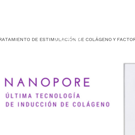
pore
ICINA ESTÉTICA CORPORAL
ESTÉTICA AVANZADA
CONTACTO
RATAMIENTO DE ESTIMULACIÓN DE COLÁGENO Y FACTOR