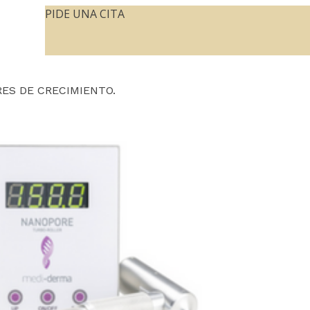
PIDE UNA CITA
 FACIAL
ESTÉTICA AVANZADA CORPORAL
ES DE CRECIMIENTO.