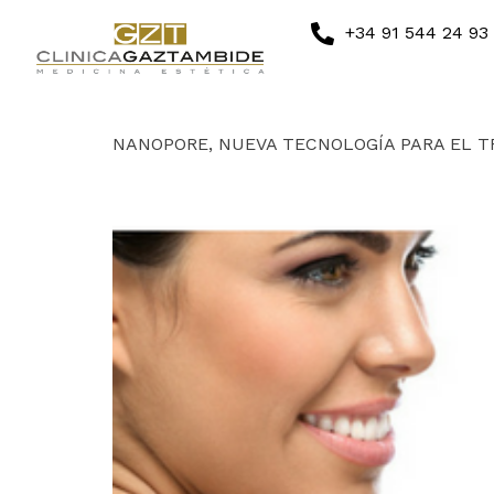
Etiqueta:
Nano
+34 91 544 24 93
CLÍNICA
MEDICINA ESTÉTICA FACIAL
MED
NANOPORE, NUEVA TECNOLOGÍA PARA EL T