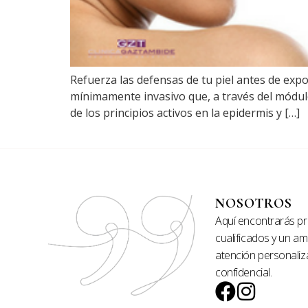
Refuerza las defensas de tu piel antes de exp
mínimamente invasivo que, a través del módul
de los principios activos en la epidermis y […]
NOSOTROS
Aquí encontrarás pr
cualificados y un a
atención personaliz
confidencial.