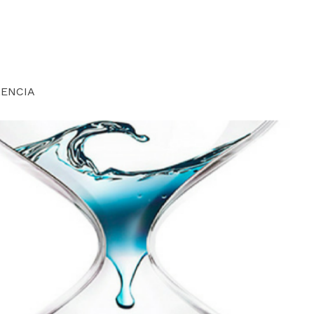
 genital
ICINA ESTÉTICA CORPORAL
ESTÉTICA AVANZADA
CONTACTO
LENCIA