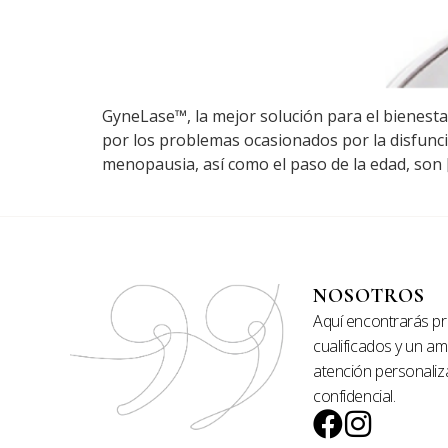
GyneLase™, la mejor solución para el bienesta
por los problemas ocasionados por la disfunci
menopausia, así como el paso de la edad, son 
NOSOTROS
Aquí encontrarás pr
cualificados y un a
atención personaliz
confidencial.