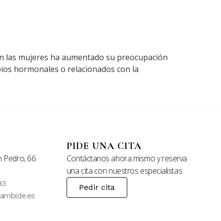
, en las mujeres ha aumentado su preocupación
bios hormonales o relacionados con la
PIDE UNA CITA
 Pedro, 66.
Contáctanos ahora mismo y reserva
una cita con nuestros especialistas
93
Pedir cita
tambide.es