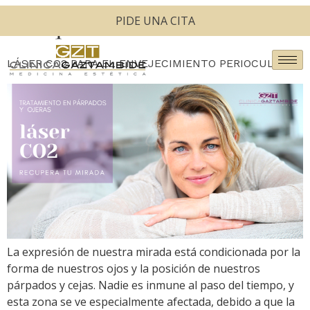
Etiqueta:
cicatrices
PIDE UNA CITA
LÁSER CO2 PARA EL ENVEJECIMIENTO PERIOCULAR
La expresión de nuestra mirada está condicionada por la
forma de nuestros ojos y la posición de nuestros
párpados y cejas. Nadie es inmune al paso del tiempo, y
esta zona se ve especialmente afectada, debido a que la